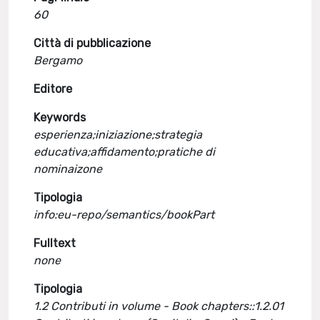
60
Città di pubblicazione
Bergamo
Editore
Keywords
esperienza;iniziazione;strategia
educativa;affidamento;pratiche di
nominaizone
Tipologia
info:eu-repo/semantics/bookPart
Fulltext
none
Tipologia
1.2 Contributi in volume - Book chapters::1.2.01