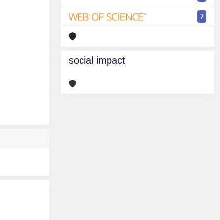
7
social impact