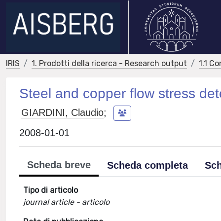
IRIS
1. Prodotti della ricerca - Research output
1.1 Co
Steel and copper flow stress det
GIARDINI, Claudio
;
2008-01-01
Scheda breve
Scheda completa
Sch
Tipo di articolo
journal article - articolo