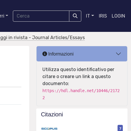
ri
IT
IRIS
LOGIN
aggi in rivista - Journal Articles/Essays
Informazioni
Utilizza questo identificativo per
citare o creare un link a questo
documento:
https://hdl.handle.net/10446/2172
2
Citazioni
7