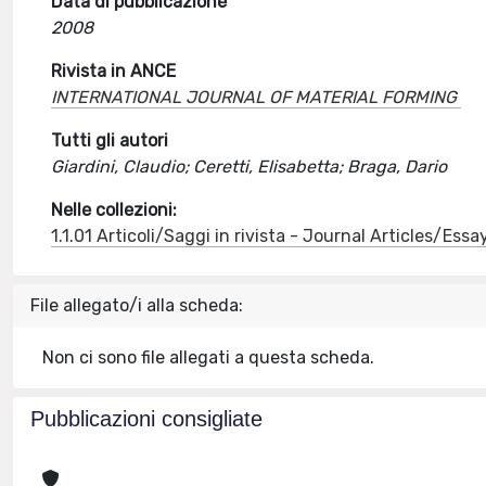
Data di pubblicazione
2008
Rivista in ANCE
INTERNATIONAL JOURNAL OF MATERIAL FORMING
Tutti gli autori
Giardini, Claudio; Ceretti, Elisabetta; Braga, Dario
Nelle collezioni:
1.1.01 Articoli/Saggi in rivista - Journal Articles/Essa
File allegato/i alla scheda:
Non ci sono file allegati a questa scheda.
Pubblicazioni consigliate