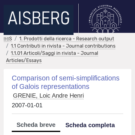
IRIS
1. Prodotti della ricerca - Research output
1.1 Contributi in rivista - Journal contributions
1.1.01 Articoli/Saggi in rivista - Journal
Articles/Essays
Comparison of semi-simplifications
of Galois representations
GRENIE, Loic Andre Henri
2007-01-01
Scheda breve
Scheda completa