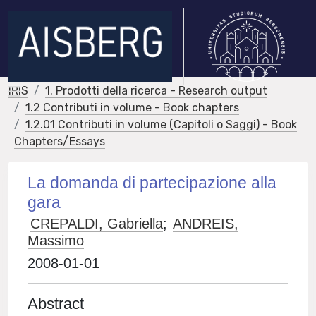
IRIS
1. Prodotti della ricerca - Research output
1.2 Contributi in volume - Book chapters
1.2.01 Contributi in volume (Capitoli o Saggi) - Book
Chapters/Essays
La domanda di partecipazione alla
gara
CREPALDI, Gabriella
;
ANDREIS,
Massimo
2008-01-01
Abstract