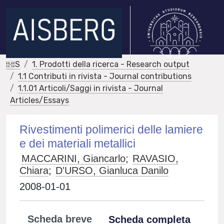
IRIS
1. Prodotti della ricerca - Research output
1.1 Contributi in rivista - Journal contributions
1.1.01 Articoli/Saggi in rivista - Journal
Articles/Essays
Rivestimenti polimerici delle lamiere
e dei materiali metallici
MACCARINI, Giancarlo
;
RAVASIO,
Chiara
;
D'URSO, Gianluca Danilo
2008-01-01
Scheda breve
Scheda completa