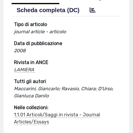
Scheda completa (DC)
Tipo di articolo
journal article - articolo
Data di pubblicazione
2008
Rivista in ANCE
LAMIERA
Tutti gli autori
Maccarini, Giancarlo; Ravasio, Chiara; D'Urso,
Gianluca Danilo
Nelle collezioni:
1.1.01 Articoli/Saggi in rivista - Journal
Articles/Essays