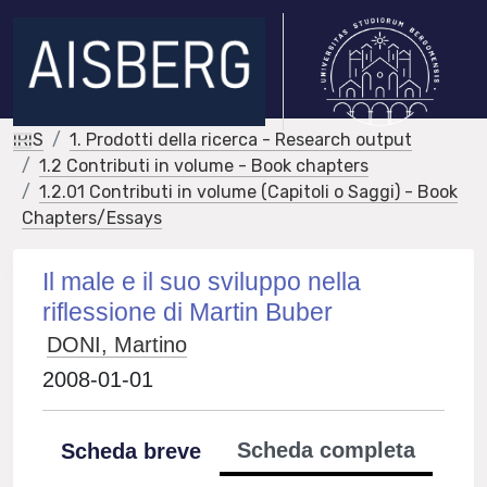
IRIS
1. Prodotti della ricerca - Research output
1.2 Contributi in volume - Book chapters
1.2.01 Contributi in volume (Capitoli o Saggi) - Book
Chapters/Essays
Il male e il suo sviluppo nella
riflessione di Martin Buber
DONI, Martino
2008-01-01
Scheda completa
Scheda breve