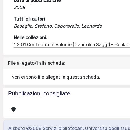
Data di pubblicazione
2008
Tutti gli autori
Basaglia, Stefano; Caporarello, Leonardo
Nelle collezioni:
1.2.01 Contributi in volume (Capitoli o Saggi) - Book
File allegato/i alla scheda:
Non ci sono file allegati a questa scheda.
Pubblicazioni consigliate
Aisberg ©2008 Servizi bibliotecari, Università degli stu