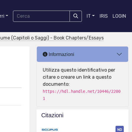
ri
IT
IRIS
LOGIN
olume (Capitoli o Saggi) - Book Chapters/Essays
Informazioni
Utilizza questo identificativo per
citare o creare un link a questo
documento:
https://hdl.handle.net/10446/2200
1
Citazioni
ND