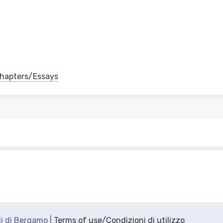
 Chapters/Essays
di di Bergamo |
Terms of use/Condizioni di utilizzo