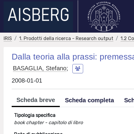
IRIS
1. Prodotti della ricerca - Research output
1.2 C
Dalla teoria alla prassi: premess
BASAGLIA, Stefano
;
2008-01-01
Scheda breve
Scheda completa
Sch
Tipologia specifica
book chapter - capitolo di libro