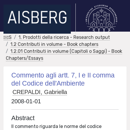
IRIS
1. Prodotti della ricerca - Research output
1.2 Contributi in volume - Book chapters
1.2.01 Contributi in volume (Capitoli o Saggi) - Book
Chapters/Essays
Commento agli artt. 7, I e II comma
del Codice dell'Ambiente
CREPALDI, Gabriella
2008-01-01
Abstract
Il commento riguarda le norme del codice