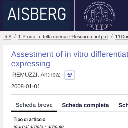
IRIS
1. Prodotti della ricerca - Research output
1.1 Co
Assestment of in vitro differentia
expressing
REMUZZI, Andrea
;
2008-01-01
Scheda breve
Scheda completa
Sch
Tipo di articolo
journal article - articolo