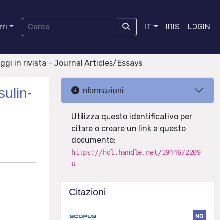
ri
IT
IRIS
LOGIN
aggi in rivista - Journal Articles/Essays
sulin-
Informazioni
Utilizza questo identificativo per
citare o creare un link a questo
documento:
https://hdl.handle.net/10446/2209
6
Citazioni
ND