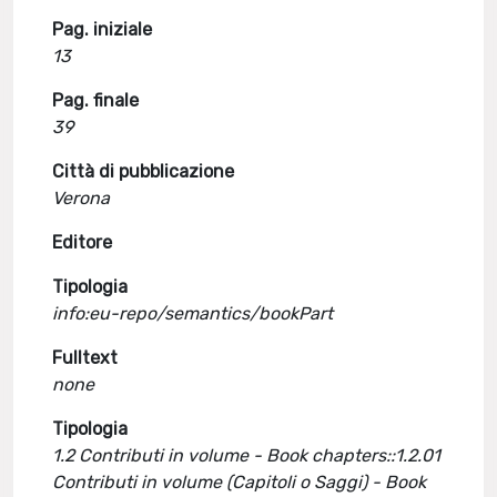
Pag. iniziale
13
Pag. finale
39
Città di pubblicazione
Verona
Editore
Tipologia
info:eu-repo/semantics/bookPart
Fulltext
none
Tipologia
1.2 Contributi in volume - Book chapters::1.2.01
Contributi in volume (Capitoli o Saggi) - Book