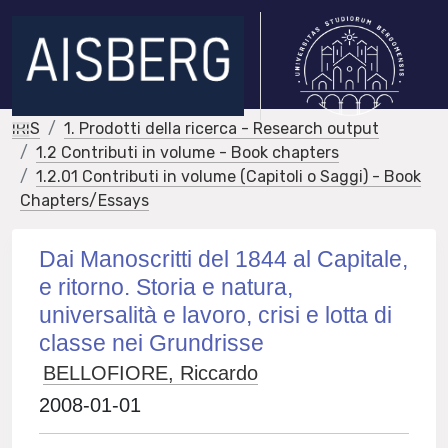
IRIS
1. Prodotti della ricerca - Research output
1.2 Contributi in volume - Book chapters
1.2.01 Contributi in volume (Capitoli o Saggi) - Book
Chapters/Essays
Dai Manoscritti del 1844 al Capitale,
e ritorno. Storia e natura,
universalità e lavoro, crisi e lotta di
classe nei Grundrisse
BELLOFIORE, Riccardo
2008-01-01