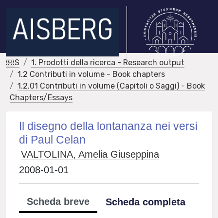
IRIS
1. Prodotti della ricerca - Research output
1.2 Contributi in volume - Book chapters
1.2.01 Contributi in volume (Capitoli o Saggi) - Book
Chapters/Essays
Il disegno della lontananza nei versi
di Paul Celan
VALTOLINA, Amelia Giuseppina
2008-01-01
Scheda breve
Scheda completa