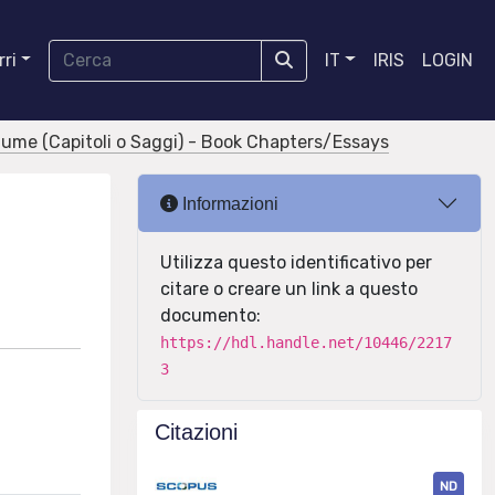
ri
IT
IRIS
LOGIN
olume (Capitoli o Saggi) - Book Chapters/Essays
Informazioni
Utilizza questo identificativo per
citare o creare un link a questo
documento:
https://hdl.handle.net/10446/2217
3
Citazioni
ND