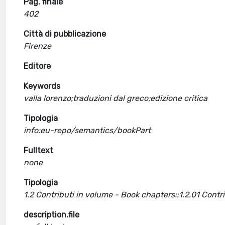
Pag. finale
402
Città di pubblicazione
Firenze
Editore
Keywords
valla lorenzo;traduzioni dal greco;edizione critica
Tipologia
info:eu-repo/semantics/bookPart
Fulltext
none
Tipologia
1.2 Contributi in volume - Book chapters::1.2.01 Cont
description.file