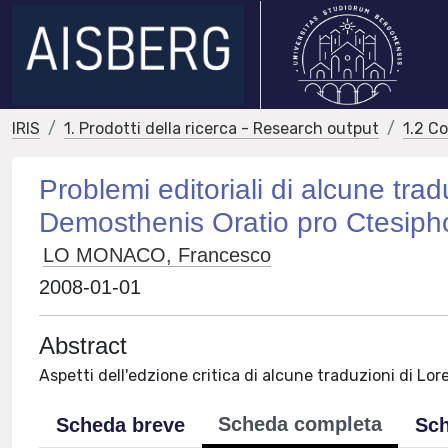
IRIS
1. Prodotti della ricerca - Research output
1.2 C
Problemi editoriali di alcune tra
Demosthenis Oratio pro Ctesipho
LO MONACO, Francesco
2008-01-01
Abstract
Aspetti dell'edzione critica di alcune traduzioni di Lor
Scheda completa
Scheda breve
Sch