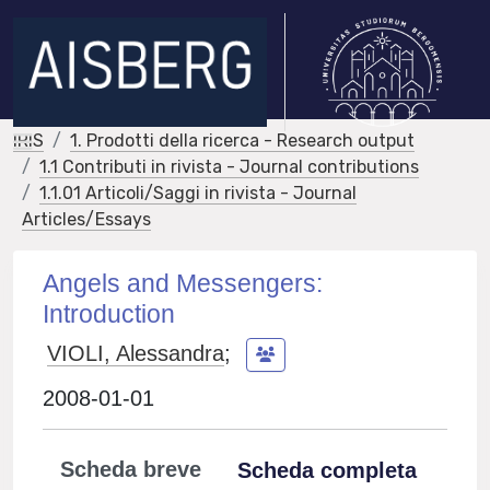
IRIS
1. Prodotti della ricerca - Research output
1.1 Contributi in rivista - Journal contributions
1.1.01 Articoli/Saggi in rivista - Journal
Articles/Essays
Angels and Messengers:
Introduction
VIOLI, Alessandra
;
2008-01-01
Scheda breve
Scheda completa