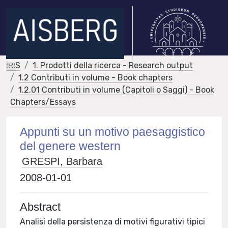
IRIS
1. Prodotti della ricerca - Research output
1.2 Contributi in volume - Book chapters
1.2.01 Contributi in volume (Capitoli o Saggi) - Book
Chapters/Essays
Appunti su un motivo paesaggistico
del genere western
GRESPI, Barbara
2008-01-01
Abstract
Analisi della persistenza di motivi figurativi tipici