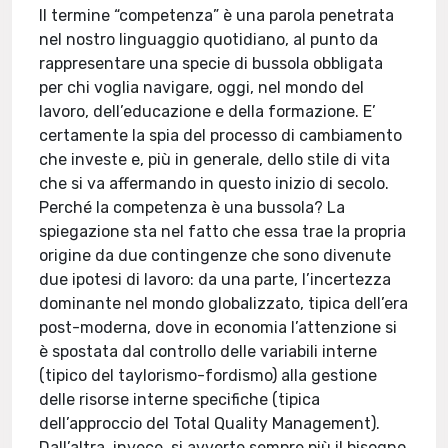
Il termine “competenza” è una parola penetrata
nel nostro linguaggio quotidiano, al punto da
rappresentare una specie di bussola obbligata
per chi voglia navigare, oggi, nel mondo del
lavoro, dell’educazione e della formazione. E’
certamente la spia del processo di cambiamento
che investe e, più in generale, dello stile di vita
che si va affermando in questo inizio di secolo.
Perché la competenza è una bussola? La
spiegazione sta nel fatto che essa trae la propria
origine da due contingenze che sono divenute
due ipotesi di lavoro: da una parte, l’incertezza
dominante nel mondo globalizzato, tipica dell’era
post-moderna, dove in economia l’attenzione si
è spostata dal controllo delle variabili interne
(tipico del taylorismo-fordismo) alla gestione
delle risorse interne specifiche (tipica
dell’approccio del Total Quality Management).
Dall’altra, invece, si avverte sempre più il bisogno