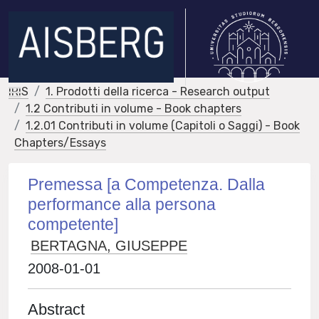
IRIS
1. Prodotti della ricerca - Research output
1.2 Contributi in volume - Book chapters
1.2.01 Contributi in volume (Capitoli o Saggi) - Book
Chapters/Essays
Premessa [a Competenza. Dalla
performance alla persona
competente]
BERTAGNA, GIUSEPPE
2008-01-01
Abstract