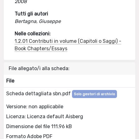
2008
Tutti gli autori
Bertagna, Giuseppe
Nelle collezioni:
1.2.01 Contributi in volume (Capitoli o Saggi) -
Book Chapters/Essays
File allegato/i alla scheda:
File
Scheda dettagliata sbn.pdf
Solo gestori di archivio
Versione: non applicabile
Licenza: Licenza default Aisberg
Dimensione del file 111.96 kB
Formato Adobe PDF