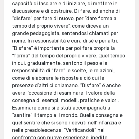
capacità di lasciare e di iniziare, di mettere in
discussione e di costruire. Di fare, ed anche di
“disfare” per fare di nuovo; per “dare forma al
tempo del proprio vivere”, come diceva un
grande pedagogista, sentendosi chiamati per
nome. In responsabilità e cura di sé e per altri.
“Disfare” é importante per poi fare propria la
“forma” del tempo del proprio vivere. Quel tempo
in cui, gradualmente, sentono il peso e la
responsabilità di “fare” le scelte, le relazioni,
come di elaborare le risposte a ciò cui le
presenze d’altri ci chiamano. “Disfare” é anche
avere l’occasione di esaminare il valore della
consegna di esempi, modelli, pratiche e valori.
Esaminare come si é stati accompagnati a
“sentire” il tempo e il mondo. Quella consegna e
quel sentire che si sono ricevuti nell’infanzia e
nella preadolescenza. “Verificandoli” nel
confronto con nuove esperienze, inedite,