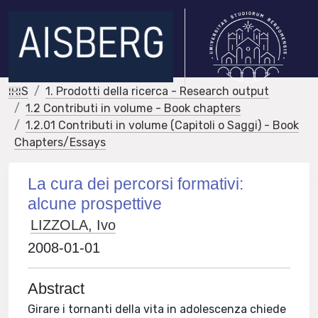
IRIS
1. Prodotti della ricerca - Research output
1.2 Contributi in volume - Book chapters
1.2.01 Contributi in volume (Capitoli o Saggi) - Book
Chapters/Essays
La cura dei percorsi formativi:
alcune prospettive
LIZZOLA, Ivo
2008-01-01
Abstract
Girare i tornanti della vita in adolescenza chiede