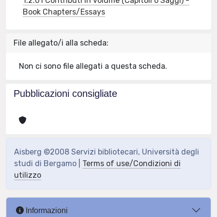
1.2.01 Contributi in volume (Capitoli o Saggi) -
Book Chapters/Essays
File allegato/i alla scheda:
Non ci sono file allegati a questa scheda.
Pubblicazioni consigliate
Aisberg ©2008 Servizi bibliotecari, Università degli
studi di Bergamo |
Terms of use/Condizioni di
utilizzo
Informazioni