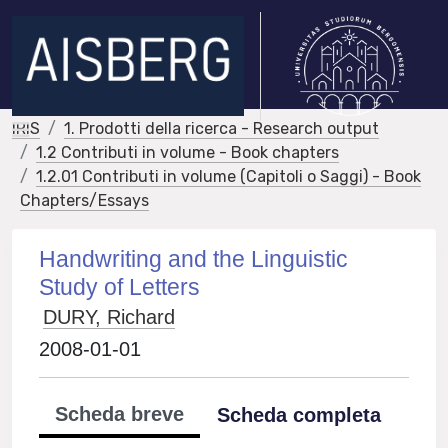
IRIS
1. Prodotti della ricerca - Research output
1.2 Contributi in volume - Book chapters
1.2.01 Contributi in volume (Capitoli o Saggi) - Book
Chapters/Essays
Handwriting and the Linguistic
Study of Letters
DURY, Richard
2008-01-01
Scheda breve
Scheda completa