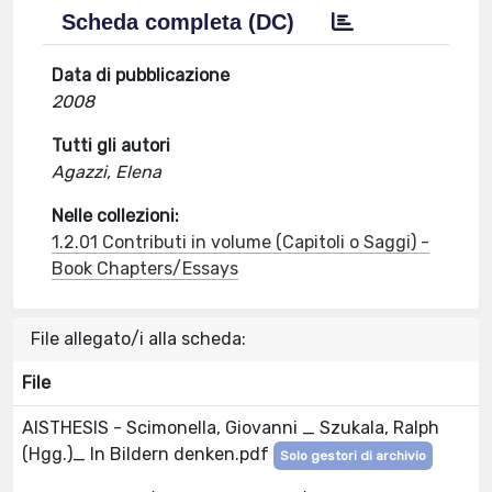
Scheda completa (DC)
Data di pubblicazione
2008
Tutti gli autori
Agazzi, Elena
Nelle collezioni:
1.2.01 Contributi in volume (Capitoli o Saggi) -
Book Chapters/Essays
File allegato/i alla scheda:
File
AISTHESIS - Scimonella, Giovanni _ Szukala, Ralph
(Hgg.)_ In Bildern denken.pdf
Solo gestori di archivio