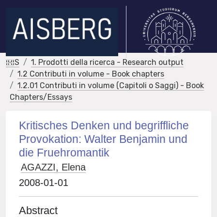
IRIS
1. Prodotti della ricerca - Research output
1.2 Contributi in volume - Book chapters
1.2.01 Contributi in volume (Capitoli o Saggi) - Book
Chapters/Essays
Kritisches Denken und begriffliche
Provokation: Walter Benjamin und
die Fruehromantik
AGAZZI, Elena
2008-01-01
Abstract