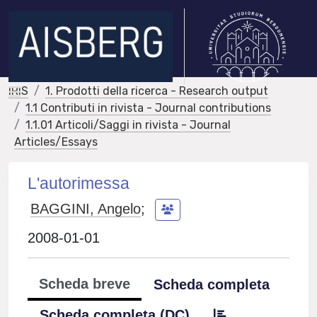
IRIS
1. Prodotti della ricerca - Research output
1.1 Contributi in rivista - Journal contributions
1.1.01 Articoli/Saggi in rivista - Journal
Articles/Essays
L'autorimessa
BAGGINI, Angelo
;
2008-01-01
Scheda breve
Scheda completa
Scheda completa (DC)