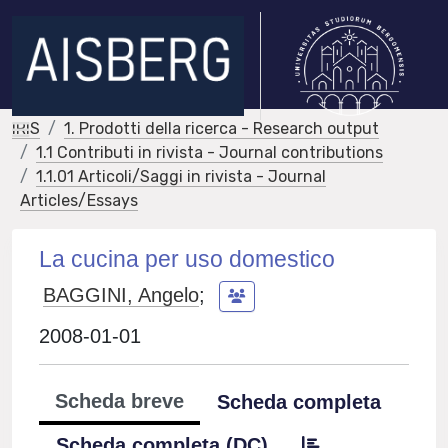
IRIS
1. Prodotti della ricerca - Research output
1.1 Contributi in rivista - Journal contributions
1.1.01 Articoli/Saggi in rivista - Journal
Articles/Essays
La cucina per uso domestico
BAGGINI, Angelo
;
2008-01-01
Scheda breve
Scheda completa
Scheda completa (DC)