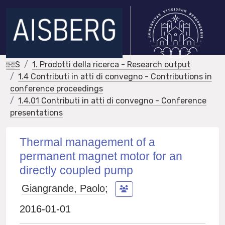
IRIS
1. Prodotti della ricerca - Research output
1.4 Contributi in atti di convegno - Contributions in
conference proceedings
1.4.01 Contributi in atti di convegno - Conference
presentations
Thermal management of a
permanent magnet motor for an
directly coupled pump
Giangrande, Paolo
;
2016-01-01