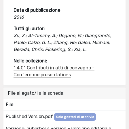
Data di pubblicazione
2016
Tutti gli autori
Xu, Z.; Al-Timimy, A.; Degano, M.; Giangrande,
Paolo; Calzo, G. L.; Zhang, He; Galea, Michael;
Gerada, Chris; Pickering, S.; Xia, L.
Nelle collezioni:
1.4.01 Contributi in atti di convegno -
Conference presentations
File allegato/i alla scheda:
File
Published Version.pdf
Solo gestori di archivio
Versione: publisher's version - versione editoriale