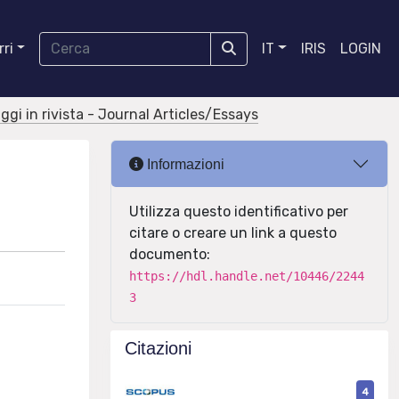
ri
IT
IRIS
LOGIN
aggi in rivista - Journal Articles/Essays
Informazioni
Utilizza questo identificativo per
citare o creare un link a questo
documento:
https://hdl.handle.net/10446/2244
3
Citazioni
4