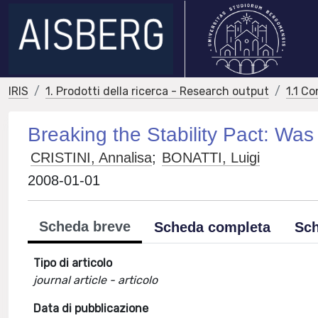
IRIS
1. Prodotti della ricerca - Research output
1.1 Co
Breaking the Stability Pact: Was 
CRISTINI, Annalisa
;
BONATTI, Luigi
2008-01-01
Scheda breve
Scheda completa
Sch
Tipo di articolo
journal article - articolo
Data di pubblicazione