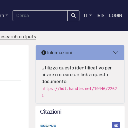
ri
IT
IRIS
LOGIN
r research outputs
Informazioni
Utilizza questo identificativo per
citare o creare un link a questo
documento:
https://hdl.handle.net/10446/2262
1
Citazioni
ND