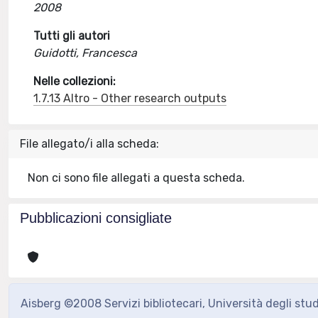
2008
Tutti gli autori
Guidotti, Francesca
Nelle collezioni:
1.7.13 Altro - Other research outputs
File allegato/i alla scheda:
Non ci sono file allegati a questa scheda.
Pubblicazioni consigliate
Aisberg ©2008 Servizi bibliotecari, Università degli stu