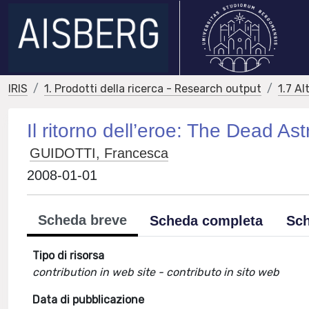
IRIS
1. Prodotti della ricerca - Research output
1.7 Al
Il ritorno dell’eroe: The Dead Ast
GUIDOTTI, Francesca
2008-01-01
Scheda breve
Scheda completa
Sch
Tipo di risorsa
contribution in web site - contributo in sito web
Data di pubblicazione