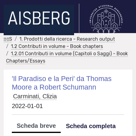
IRIS
1. Prodotti della ricerca - Research output
1.2 Contributi in volume - Book chapters
1.2.01 Contributi in volume (Capitoli o Saggi) - Book
Chapters/Essays
'Il Paradiso e la Peri' da Thomas
Moore a Robert Schumann
Carminati, Clizia
2022-01-01
Scheda breve
Scheda completa