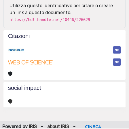
Utilizza questo identificativo per citare o creare
un link a questo documento:
https://hdl.handle.net/10446/226629
Citazioni
ND
ND
social impact
Powered by
IRIS
-
about IRIS
-