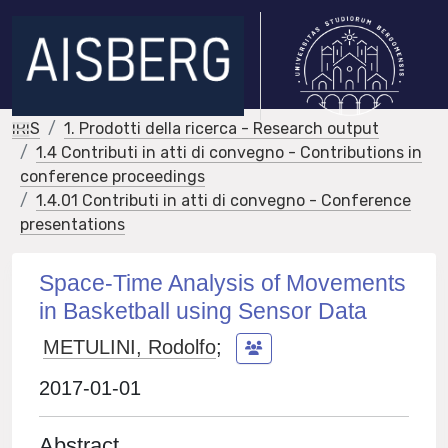
IRIS
1. Prodotti della ricerca - Research output
1.4 Contributi in atti di convegno - Contributions in
conference proceedings
1.4.01 Contributi in atti di convegno - Conference
presentations
Space-Time Analysis of Movements
in Basketball using Sensor Data
METULINI, Rodolfo
;
2017-01-01
Abstract