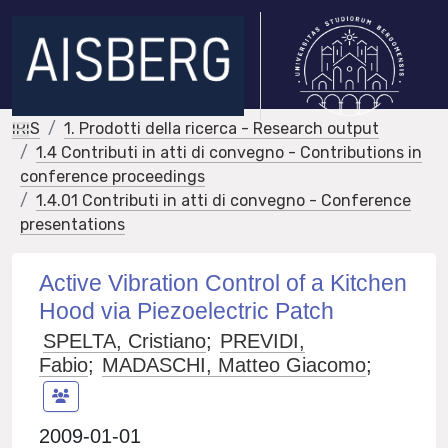
IRIS
1. Prodotti della ricerca - Research output
1.4 Contributi in atti di convegno - Contributions in
conference proceedings
1.4.01 Contributi in atti di convegno - Conference
presentations
Active Vibration Control of a Kitchen
Hood via Piezoelectric Patch
SPELTA, Cristiano
;
PREVIDI,
Fabio
;
MADASCHI, Matteo Giacomo
;
2009-01-01