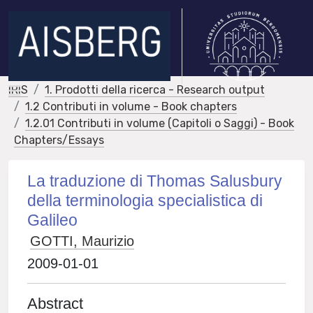
IRIS
1. Prodotti della ricerca - Research output
1.2 Contributi in volume - Book chapters
1.2.01 Contributi in volume (Capitoli o Saggi) - Book
Chapters/Essays
La traduzione di Thomas Salusbury
della terminologia specialistica di
Galileo
GOTTI, Maurizio
2009-01-01
Abstract