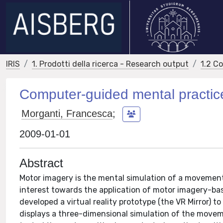
IRIS
1. Prodotti della ricerca - Research output
1.2 C
Computer-guided mental practice
Morganti, Francesca
;
2009-01-01
Abstract
Motor imagery is the mental simulation of a movement
interest towards the application of motor imagery-base
developed a virtual reality prototype (the VR Mirror) t
displays a three-dimensional simulation of the movem