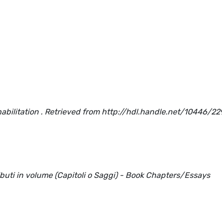
abilitation . Retrieved from http://hdl.handle.net/10446/2
ributi in volume (Capitoli o Saggi) - Book Chapters/Essays