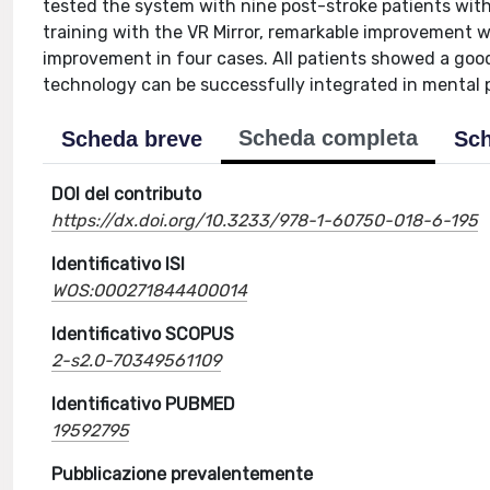
tested the system with nine post-stroke patients with
training with the VR Mirror, remarkable improvement w
improvement in four cases. All patients showed a good
technology can be successfully integrated in mental p
Scheda completa
Scheda breve
Sch
DOI del contributo
https://dx.doi.org/10.3233/978-1-60750-018-6-195
Identificativo ISI
WOS:000271844400014
Identificativo SCOPUS
2-s2.0-70349561109
Identificativo PUBMED
19592795
Pubblicazione prevalentemente