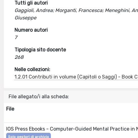
Tutti gli autori
Gaggioli, Andrea; Morganti, Francesca; Meneghini, Andr
Giuseppe
Numero autori
7
Tipologia sito docente
268
Nelle collezioni:
1.2.01 Contributi in volume (Capitoli o Saggi) - Book
File allegato/i alla scheda:
File
IOS Press Ebooks - Computer-Guided Mental Practice in N
Solo gestori di archivio