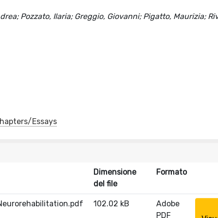
ea; Pozzato, Ilaria; Greggio, Giovanni; Pigatto, Maurizia; Ri
 Chapters/Essays
Dimensione
Formato
del file
eurorehabilitation.pdf
102.02 kB
Adobe
PDF