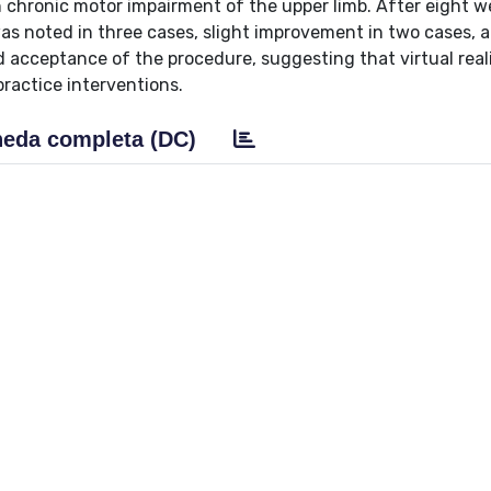
 chronic motor impairment of the upper limb. After eight w
as noted in three cases, slight improvement in two cases, 
 acceptance of the procedure, suggesting that virtual real
ractice interventions.
eda completa (DC)