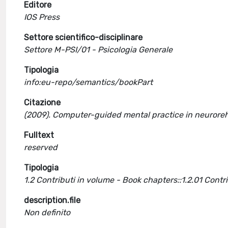
Editore
IOS Press
Settore scientifico-disciplinare
Settore M-PSI/01 - Psicologia Generale
Tipologia
info:eu-repo/semantics/bookPart
Citazione
(2009). Computer-guided mental practice in neuroreh
Fulltext
reserved
Tipologia
1.2 Contributi in volume - Book chapters::1.2.01 Cont
description.file
Non definito