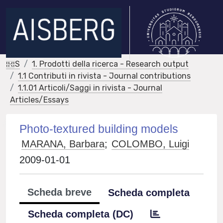
IRIS
1. Prodotti della ricerca - Research output
1.1 Contributi in rivista - Journal contributions
1.1.01 Articoli/Saggi in rivista - Journal
Articles/Essays
Photo-textured building models
MARANA, Barbara
;
COLOMBO, Luigi
2009-01-01
Scheda breve
Scheda completa
Scheda completa (DC)