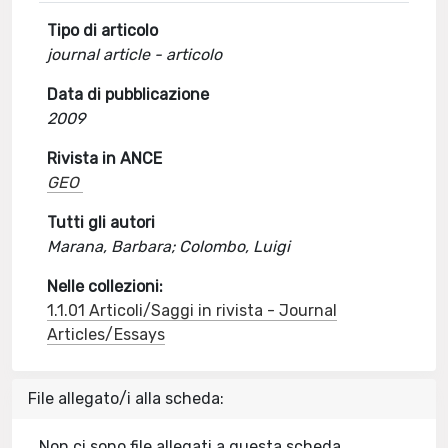
Tipo di articolo
journal article - articolo
Data di pubblicazione
2009
Rivista in ANCE
GEO
Tutti gli autori
Marana, Barbara; Colombo, Luigi
Nelle collezioni:
1.1.01 Articoli/Saggi in rivista - Journal
Articles/Essays
File allegato/i alla scheda:
Non ci sono file allegati a questa scheda.