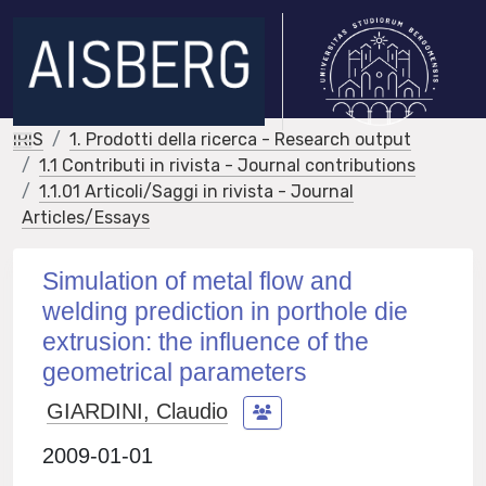
IRIS
1. Prodotti della ricerca - Research output
1.1 Contributi in rivista - Journal contributions
1.1.01 Articoli/Saggi in rivista - Journal
Articles/Essays
Simulation of metal flow and
welding prediction in porthole die
extrusion: the influence of the
geometrical parameters
GIARDINI, Claudio
2009-01-01