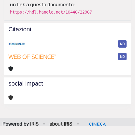
un link a questo documento:
https://hdl.handle.net/10446/22967
Citazioni
ND
ND
social impact
Powered by
IRIS
-
about IRIS
-
Utilizzo dei cookie
-
Privacy
Copyright © 2026