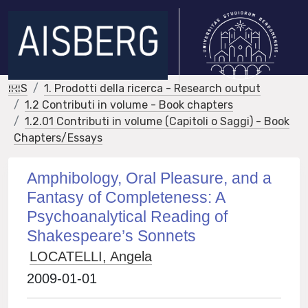
IRIS
1. Prodotti della ricerca - Research output
1.2 Contributi in volume - Book chapters
1.2.01 Contributi in volume (Capitoli o Saggi) - Book
Chapters/Essays
Amphibology, Oral Pleasure, and a
Fantasy of Completeness: A
Psychoanalytical Reading of
Shakespeare’s Sonnets
LOCATELLI, Angela
2009-01-01