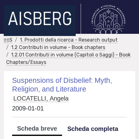
IRIS
1. Prodotti della ricerca - Research output
1.2 Contributi in volume - Book chapters
1.2.01 Contributi in volume (Capitoli o Saggi) - Book
Chapters/Essays
Suspensions of Disbelief: Myth,
Religion, and Literature
LOCATELLI, Angela
2009-01-01
Scheda breve
Scheda completa