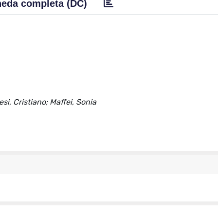
eda completa (DC)
si, Cristiano; Maffei, Sonia