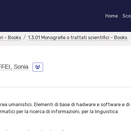
Home
Scor
bri - Books
1.3.01 Monografie o trattati scientifici - Books
FEI, Sonia
aurea umanistici. Elementi di base di hadware e software e di
atici per la ricerca di informazioni, per la linguistica