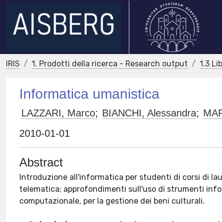
IRIS
1. Prodotti della ricerca - Research output
1.3 Li
Informatica umanistica
LAZZARI, Marco
;
BIANCHI, Alessandra
;
MAF
2010-01-01
Abstract
Introduzione all'informatica per studenti di corsi di l
telematica; approfondimenti sull'uso di strumenti inform
computazionale, per la gestione dei beni culturali.