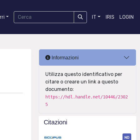
ri
IT
IRIS
LOGIN
Informazioni
Utilizza questo identificativo per
citare o creare un link a questo
documento:
https://hdl.handle.net/10446/2302
5
Citazioni
ND