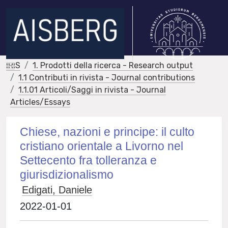
IRIS
1. Prodotti della ricerca - Research output
1.1 Contributi in rivista - Journal contributions
1.1.01 Articoli/Saggi in rivista - Journal
Articles/Essays
Chiese, nazioni e principe: il culto
cristiano orientale a Livorno nel
Settecento fra tolleranza e
giurisdizionalismo
Edigati, Daniele
2022-01-01