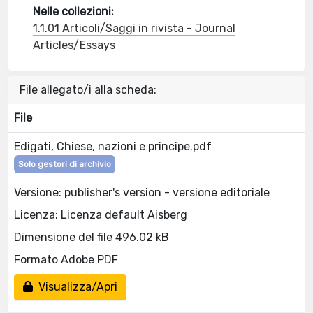
Nelle collezioni:
1.1.01 Articoli/Saggi in rivista - Journal
Articles/Essays
File allegato/i alla scheda:
File
Edigati, Chiese, nazioni e principe.pdf
Solo gestori di archivio
Versione: publisher's version - versione editoriale
Licenza: Licenza default Aisberg
Dimensione del file 496.02 kB
Formato Adobe PDF
Visualizza/Apri