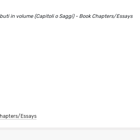
ributi in volume (Capitoli o Saggi) - Book Chapters/Essays
 Chapters/Essays