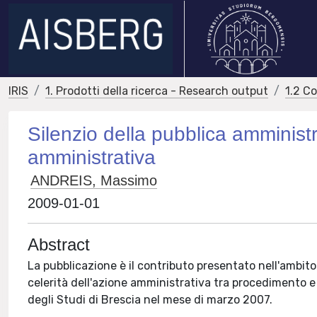
IRIS
1. Prodotti della ricerca - Research output
1.2 C
Silenzio della pubblica amministr
amministrativa
ANDREIS, Massimo
2009-01-01
Abstract
La pubblicazione è il contributo presentato nell'ambito 
celerità dell'azione amministrativa tra procedimento e 
degli Studi di Brescia nel mese di marzo 2007.