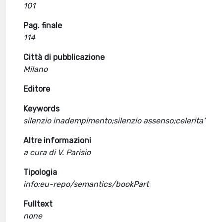
101
Pag. finale
114
Città di pubblicazione
Milano
Editore
Keywords
silenzio inadempimento;silenzio assenso;celerita'
Altre informazioni
a cura di V. Parisio
Tipologia
info:eu-repo/semantics/bookPart
Fulltext
none