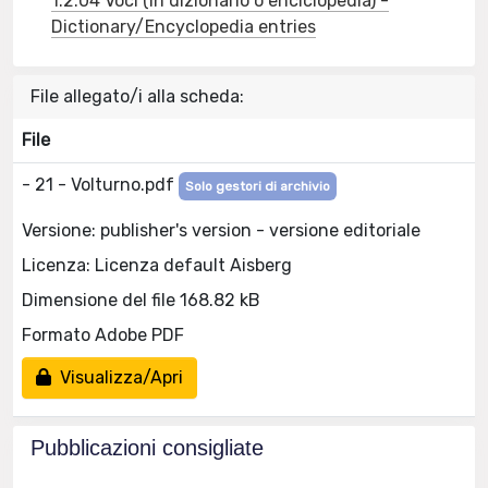
1.2.04 Voci (in dizionario o enciclopedia) -
Dictionary/Encyclopedia entries
File allegato/i alla scheda:
File
- 21 - Volturno.pdf
Solo gestori di archivio
Versione: publisher's version - versione editoriale
Licenza: Licenza default Aisberg
Dimensione del file 168.82 kB
Formato Adobe PDF
Visualizza/Apri
Pubblicazioni consigliate