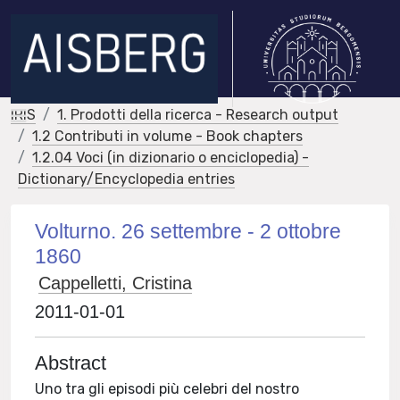
IRIS
1. Prodotti della ricerca - Research output
1.2 Contributi in volume - Book chapters
1.2.04 Voci (in dizionario o enciclopedia) -
Dictionary/Encyclopedia entries
Volturno. 26 settembre - 2 ottobre
1860
Cappelletti, Cristina
2011-01-01
Abstract
Uno tra gli episodi più celebri del nostro