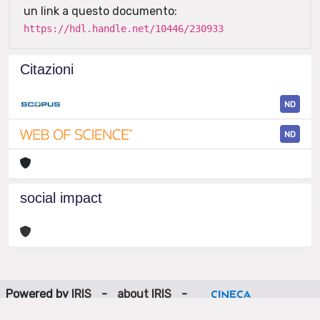
un link a questo documento:
https://hdl.handle.net/10446/230933
Citazioni
ND
ND
social impact
Powered by
IRIS
-
about IRIS
-
Utilizzo dei cookie
-
Privacy
Copyright © 2026