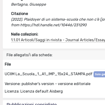
Bertagna, Giuseppe
Citazione
(2022). Plaidoyer di un sistema-scuola che non c’è [j
from https://hdl.handle.net/10446/231290
Nelle collezioni:
1.1.01 Articoli/Saggi in rivista - Journal Articles/Essa
File allegato/i alla scheda:
File
UCIIM La_Scuola_1_A1_IMP_15x24_STAMPA.pdf
Solo ge
Versione: publisher's version - versione editoriale
Licenza: Licenza default Aisberg
Pubblicazioni consigliate