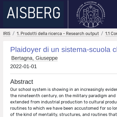
IRIS
1. Prodotti della ricerca - Research output
1.1 Co
Plaidoyer di un sistema-scuola 
Bertagna, Giuseppe
2022-01-01
Abstract
Our school system is showing in an increasingly eviden
the nineteenth century, on the military paradigm and 
extended from industrial production to cultural produ
routines to which we have been accustomed for so long 
of the kind of mentality, structures, and routines tha