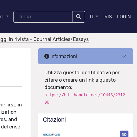
ri
IT
IRIS
LOGIN
aggi in rivista - Journal Articles/Essays
Informazioni
Utilizza questo identificativo per
citare o creare un link a questo
documento:
https://hdl.handle.net/10446/2312
90
 first, in
nization
Citazioni
res, and
a defense
ND