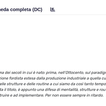
eda completa (DC)
a dei secoli in cui è nato: prima, nell’Ottocento, sul paradi
zione fordista estesa dalla produzione industriale a quella cu
le strutture e delle routine a cui siamo da così tanto tempo
ta il titolo, è appunto una difesa di mentalità, strutture e ro
truire e ad implementare. Per non essere sempre in ritardo.