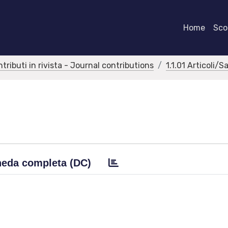
Home
Scor
ntributi in rivista - Journal contributions
1.1.01 Articoli/S
eda completa (DC)