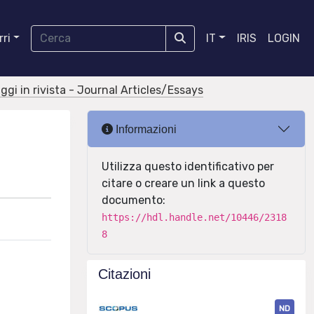
ri
IT
IRIS
LOGIN
aggi in rivista - Journal Articles/Essays
Informazioni
Utilizza questo identificativo per
citare o creare un link a questo
documento:
https://hdl.handle.net/10446/2318
8
Citazioni
ND