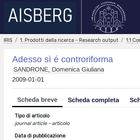
IRIS
1. Prodotti della ricerca - Research output
1.1 Co
Adesso sì é controriforma
SANDRONE, Domenica Giuliana
2009-01-01
Scheda breve
Scheda completa
Sch
Tipo di articolo
journal article - articolo
Data di pubblicazione