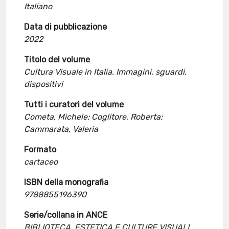
Italiano
Data di pubblicazione
2022
Titolo del volume
Cultura Visuale in Italia. Immagini, sguardi,
dispositivi
Tutti i curatori del volume
Cometa, Michele; Coglitore, Roberta;
Cammarata, Valeria
Formato
cartaceo
ISBN della monografia
9788855196390
Serie/collana in ANCE
BIBLIOTECA. ESTETICA E CULTURE VISUALI