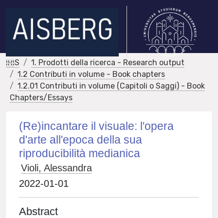
IRIS
1. Prodotti della ricerca - Research output
1.2 Contributi in volume - Book chapters
1.2.01 Contributi in volume (Capitoli o Saggi) - Book
Chapters/Essays
(Re)incantare il visuale: l'opera
d'arte all'epoca della sua
riproducibilità medianica
Violi, Alessandra
2022-01-01
Abstract