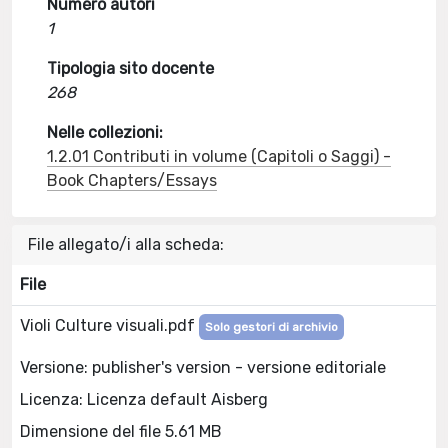
Numero autori
1
Tipologia sito docente
268
Nelle collezioni:
1.2.01 Contributi in volume (Capitoli o Saggi) -
Book Chapters/Essays
File allegato/i alla scheda:
File
Violi Culture visuali.pdf
Solo gestori di archivio
Versione: publisher's version - versione editoriale
Licenza: Licenza default Aisberg
Dimensione del file 5.61 MB