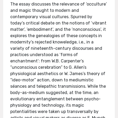
The essay discusses the relevance of ‘occulture’
and magic thought to modern and
contemporary visual cultures. Spurred by
today’s critical debate on the notions of ‘vibrant
matter’, ‘embodiment’, and the ‘nonconscious’, it
explores the genealogies of these concepts in
modernity’s rejected knoweledge, i.e., in a
variety of nineteenth-century discourses and
practices understood as ‘forms of
enchantment’: from W.B. Carpenter’s
“unconscious cerebration” to G. Allen’s
physiological aesthetics or W. James’s theory of
“ideo-motor” action, down to mediumistic
séances and telepathic transmissions. While the
body-as-medium suggested, at the time, an
evolutionary entanglement between psycho-
physiology and technology, its magic
potentialities were taken up transversally by
artists and visual makers as diverse as E. Munch,