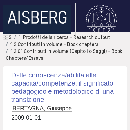
IRIS
1. Prodotti della ricerca - Research output
1.2 Contributi in volume - Book chapters
1.2.01 Contributi in volume (Capitoli o Saggi) - Book
Chapters/Essays
Dalle conoscenze/abilità alle
capacità/competenze: il significato
pedagogico e metodologico di una
transizione
BERTAGNA, Giuseppe
2009-01-01