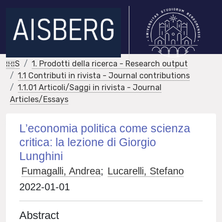
IRIS
1. Prodotti della ricerca - Research output
1.1 Contributi in rivista - Journal contributions
1.1.01 Articoli/Saggi in rivista - Journal
Articles/Essays
L’economia politica come scienza
critica: la lezione di Giorgio
Lunghini
Fumagalli, Andrea
;
Lucarelli, Stefano
2022-01-01
Abstract