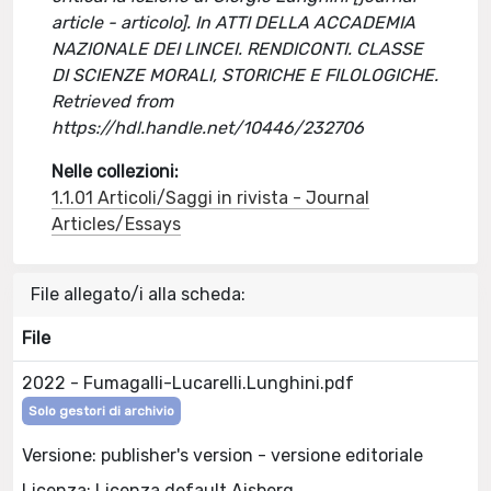
article - articolo]. In ATTI DELLA ACCADEMIA
NAZIONALE DEI LINCEI. RENDICONTI. CLASSE
DI SCIENZE MORALI, STORICHE E FILOLOGICHE.
Retrieved from
https://hdl.handle.net/10446/232706
Nelle collezioni:
1.1.01 Articoli/Saggi in rivista - Journal
Articles/Essays
File allegato/i alla scheda:
File
2022 - Fumagalli-Lucarelli.Lunghini.pdf
Solo gestori di archivio
Versione: publisher's version - versione editoriale
Licenza: Licenza default Aisberg