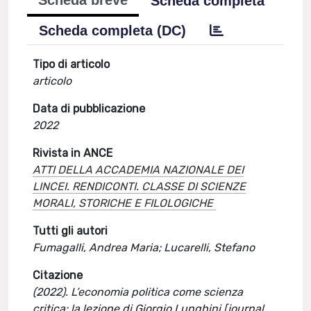
Scheda breve
Scheda completa
Scheda completa (DC)
Tipo di articolo
articolo
Data di pubblicazione
2022
Rivista in ANCE
ATTI DELLA ACCADEMIA NAZIONALE DEI
LINCEI. RENDICONTI. CLASSE DI SCIENZE
MORALI, STORICHE E FILOLOGICHE
Tutti gli autori
Fumagalli, Andrea Maria; Lucarelli, Stefano
Citazione
(2022). L’economia politica come scienza
critica: la lezione di Giorgio Lunghini [journal