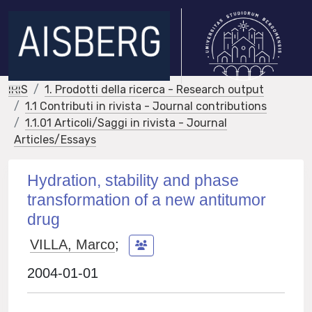
IRIS
1. Prodotti della ricerca - Research output
1.1 Contributi in rivista - Journal contributions
1.1.01 Articoli/Saggi in rivista - Journal
Articles/Essays
Hydration, stability and phase
transformation of a new antitumor
drug
VILLA, Marco
;
2004-01-01