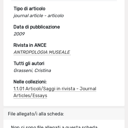
Tipo di articolo
journal article - articolo
Data di pubblicazione
2009
Rivista in ANCE
ANTROPOLOGIA MUSEALE
Tutti gli autori
Grasseni, Cristina
Nelle collezioni:
1.1.01 Articoli/Saggi in rivista - Journal
Articles/Essays
File allegato/i alla scheda:
Non ci sono file allegati a questa scheda.