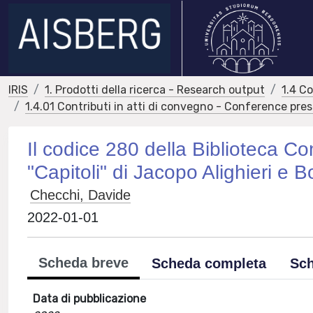
IRIS
1. Prodotti della ricerca - Research output
1.4 C
1.4.01 Contributi in atti di convegno - Conference pre
Il codice 280 della Biblioteca C
"Capitoli" di Jacopo Alighieri e
Checchi, Davide
2022-01-01
Scheda breve
Scheda completa
Sch
Data di pubblicazione