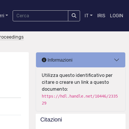
ri
IT
IRIS
LOGIN
proceedings
Informazioni
Utilizza questo identificativo per
citare o creare un link a questo
documento:
https://hdl.handle.net/10446/2335
29
Citazioni