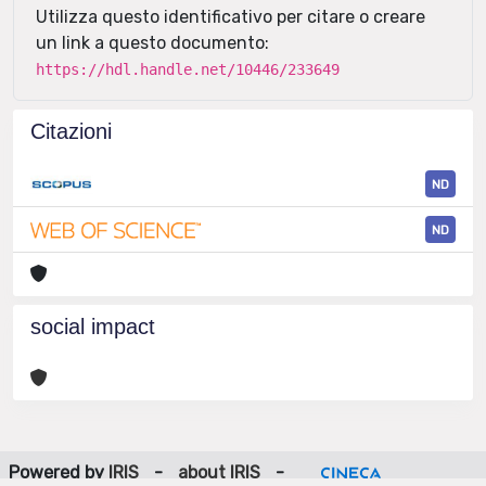
Utilizza questo identificativo per citare o creare
un link a questo documento:
https://hdl.handle.net/10446/233649
Citazioni
ND
ND
social impact
Powered by
IRIS
-
about IRIS
-