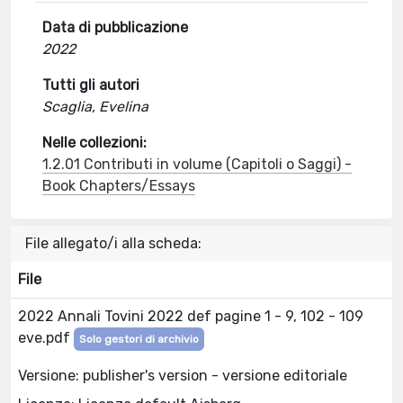
Data di pubblicazione
2022
Tutti gli autori
Scaglia, Evelina
Nelle collezioni:
1.2.01 Contributi in volume (Capitoli o Saggi) -
Book Chapters/Essays
File allegato/i alla scheda:
File
2022 Annali Tovini 2022 def pagine 1 - 9, 102 - 109
eve.pdf
Solo gestori di archivio
Versione: publisher's version - versione editoriale