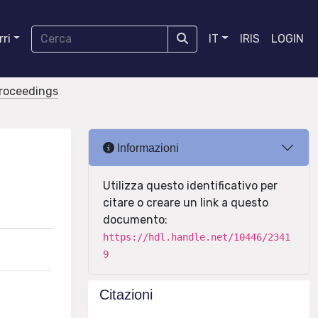
ri
IT
IRIS
LOGIN
proceedings
Informazioni
Utilizza questo identificativo per
citare o creare un link a questo
documento:
https://hdl.handle.net/10446/2341
9
Citazioni