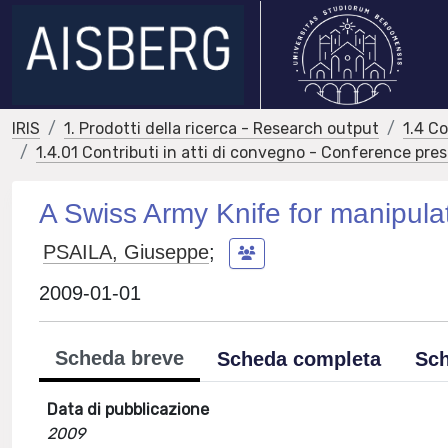
IRIS
1. Prodotti della ricerca - Research output
1.4 C
1.4.01 Contributi in atti di convegno - Conference pre
A Swiss Army Knife for manipula
PSAILA, Giuseppe
;
2009-01-01
Scheda breve
Scheda completa
Sch
Data di pubblicazione
2009