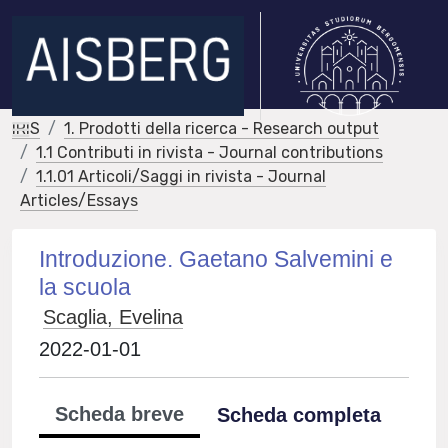
IRIS
1. Prodotti della ricerca - Research output
1.1 Contributi in rivista - Journal contributions
1.1.01 Articoli/Saggi in rivista - Journal
Articles/Essays
Introduzione. Gaetano Salvemini e
la scuola
Scaglia, Evelina
2022-01-01
Scheda breve
Scheda completa