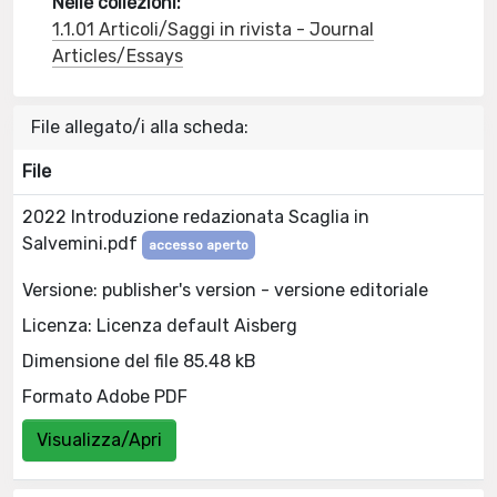
Nelle collezioni:
1.1.01 Articoli/Saggi in rivista - Journal
Articles/Essays
File allegato/i alla scheda:
File
2022 Introduzione redazionata Scaglia in
Salvemini.pdf
accesso aperto
Versione: publisher's version - versione editoriale
Licenza: Licenza default Aisberg
Dimensione del file 85.48 kB
Formato Adobe PDF
Visualizza/Apri