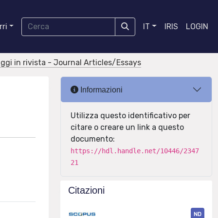
ri
IT
IRIS
LOGIN
aggi in rivista - Journal Articles/Essays
Informazioni
Utilizza questo identificativo per
citare o creare un link a questo
documento:
https://hdl.handle.net/10446/2347
21
Citazioni
ND