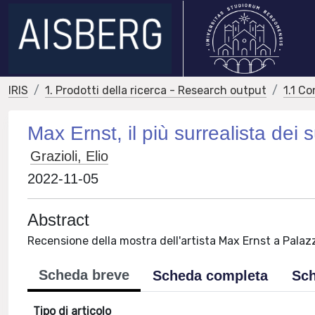
IRIS
1. Prodotti della ricerca - Research output
1.1 Co
Max Ernst, il più surrealista dei s
Grazioli, Elio
2022-11-05
Abstract
Recensione della mostra dell'artista Max Ernst a Palazzo
Scheda breve
Scheda completa
Sch
Tipo di articolo