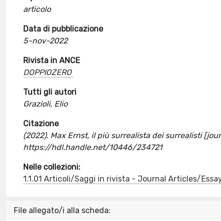
articolo
Data di pubblicazione
5-nov-2022
Rivista in ANCE
DOPPIOZERO
Tutti gli autori
Grazioli, Elio
Citazione
(2022). Max Ernst, il più surrealista dei surrealisti [jo
https://hdl.handle.net/10446/234721
Nelle collezioni:
1.1.01 Articoli/Saggi in rivista - Journal Articles/Essa
File allegato/i alla scheda: