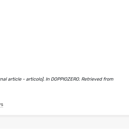
urnal article - articolo]. In DOPPIOZERO. Retrieved from
ys