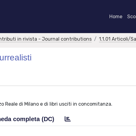
Home
Scor
ntributi in rivista - Journal contributions
1.1.01 Articoli/S
urrealisti
 Reale di Milano e di libri usciti in concomitanza.
eda completa (DC)