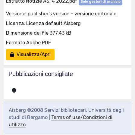
Estratto Notizie ASI 4 2022.pdf
Solo gestori di archivio
Versione: publisher's version - versione editoriale
Licenza: Licenza default Aisberg
Dimensione del file 377.43 kB
Formato Adobe PDF
Visualizza/Apri
Pubblicazioni consigliate
Aisberg ©2008 Servizi bibliotecari, Università degli
studi di Bergamo |
Terms of use/Condizioni di
utilizzo